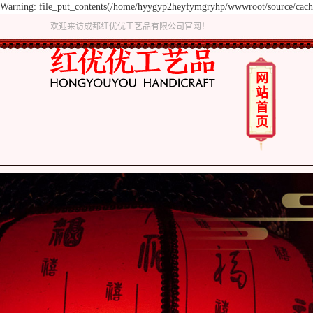
Warning: file_put_contents(/home/hyygyp2heyfymgryhp/wwwroot/source/cache/
欢迎来访成都红优优工艺品有限公司官网！
网
站
首
页