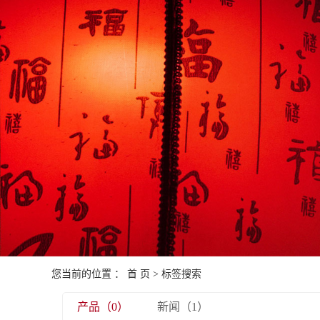
您当前的位置 ：
首 页
> 标签搜索
产品（0）
新闻（1）