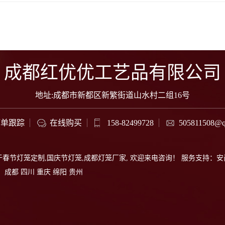
成都红优优工艺品有限公司
地址:成都市新都区新繁街道山水村二组16号
订单跟踪
在线购买
158-82499728
505811508@q
于
春节灯笼定制
,
国庆节灯笼
,
成都灯笼厂家
, 欢迎来电咨询！
服务支持：
安
：
成都
四川
重庆
绵阳
贵州