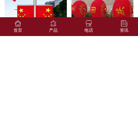
首页
产品
电话
资讯
国旗
节日灯笼
国庆节灯笼
植绒灯笼厂家