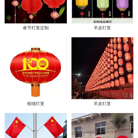
春节灯笼定制
羊皮灯笼
植绒灯笼
羊皮灯笼