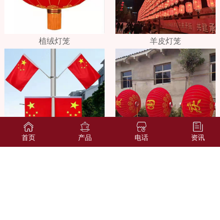
植绒灯笼
羊皮灯笼
首页
产品
电话
资讯
国旗
节日灯笼
查看更多