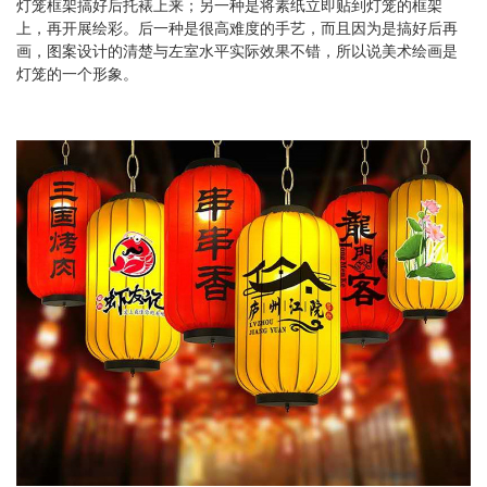
灯笼框架搞好后托裱上来；另一种是将素纸立即贴到灯笼的框架
上，再开展绘彩。后一种是很高难度的手艺，而且因为是搞好后再
画，图案设计的清楚与左室水平实际效果不错，所以说美术绘画是
灯笼的一个形象。