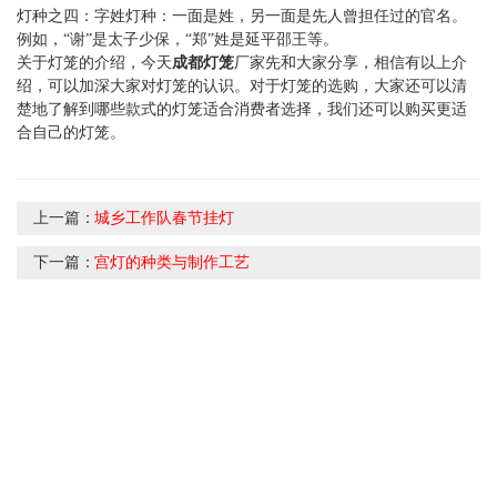
灯种之四：字姓灯种：一面是姓，另一面是先人曾担任过的官名。
例如，“谢”是太子少保，“郑”姓是延平邵王等。
关于灯笼的介绍，今天
成都灯笼
厂家先和大家分享，相信有以上介
绍，可以加深大家对灯笼的认识。对于灯笼的选购，大家还可以清
楚地了解到哪些款式的灯笼适合消费者选择，我们还可以购买更适
合自己的灯笼。
上一篇：
城乡工作队春节挂灯
下一篇：
宫灯的种类与制作工艺