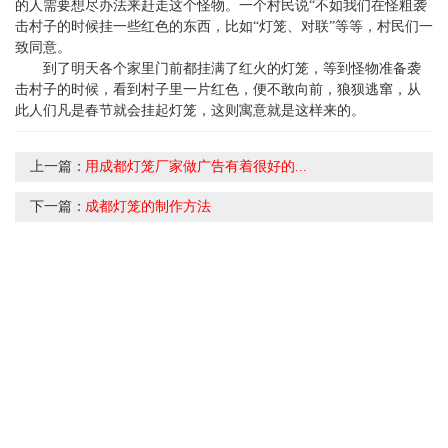
的人需要想尽办法来赶走这个怪物。一个村民说“不如我们在怪粗袭
击村子的时候挂一些红色的东西，比如“灯笼、对联”等等，村民们一
致同意。
到了明天各个家里门前都挂满了红火的灯笼，等到怪物准备袭
击村子的时候，看到村子里一片红色，便不敢向前，狼狈逃窜，从
此人们凡是春节就会挂起灯笼，这则寓意就是这样来的。
上一篇：
用成都灯笼厂家做广告有着很好的...
下一篇：
成都灯笼的制作方法