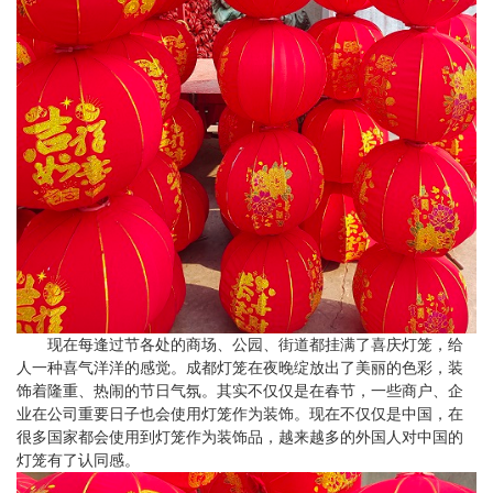
现在每逢过节各处的商场、公园、街道都挂满了喜庆灯笼，给
人一种喜气洋洋的感觉。成都灯笼在夜晚绽放出了美丽的色彩，装
饰着隆重、热闹的节日气氛。其实不仅仅是在春节，一些商户、企
业在公司重要日子也会使用灯笼作为装饰。现在不仅仅是中国，在
很多国家都会使用到灯笼作为装饰品，越来越多的外国人对中国的
灯笼有了认同感。