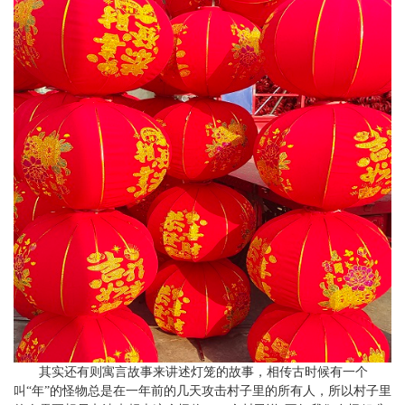
其实还有则寓言故事来讲述灯笼的故事，相传古时候有一个
叫“年”的怪物总是在一年前的几天攻击村子里的所有人，所以村子里