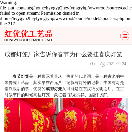
Warning:
file_put_contents(/home/hyygyp2heyfymgryhp/wwwroot/source/cache/
failed to open stream: Permission denied in
/home/hyygyp2heyfymgryhp/wwwroot/source/model/api.class.php on
line 217
成都灯笼厂家告诉你春节为什么要挂喜庆灯笼
2021-09-24
春节灯笼
是一种预示着喜庆、热闹的代名词，是一种古老的中
国传统工艺品。其实早在西元八世纪就有灯笼的记载。中国有灯是
秦汉以后的事，优良的
成都灯笼
又可能是在东汉纸发明之后。在古
时候节日的时候高挂灯笼，象征着“彩龙兆祥、国富民强”。