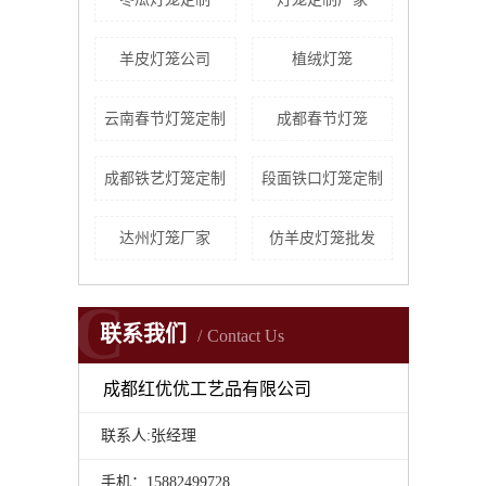
羊皮灯笼公司
植绒灯笼
云南春节灯笼定制
成都春节灯笼
成都铁艺灯笼定制
段面铁口灯笼定制
达州灯笼厂家
仿羊皮灯笼批发
C
联系我们
Contact Us
成都红优优工艺品有限公司
联系人:张经理
手机：15882499728