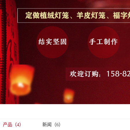
产品（4）
新闻（6）