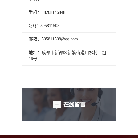
手机：18208146848
Q Q：505811508
邮箱：505811508@qq.com
地址：成都市新都区新繁街道山水村二组
16号