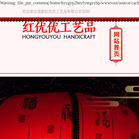
Warning: file_put_contents(/home/hyygyp2heyfymgryhp/wwwroot/source/cache/
欢迎来访成都红优优工艺品有限公司官网！
网
站
首
页