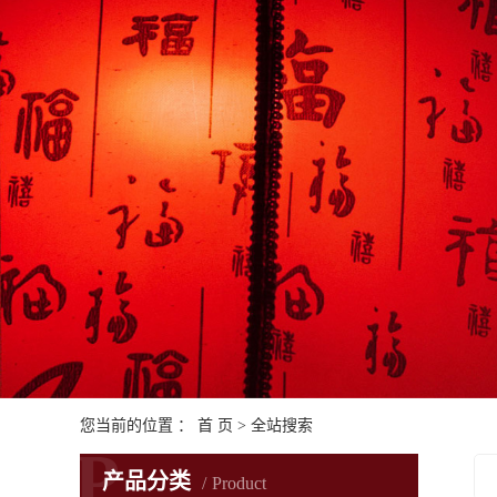
您当前的位置 ：
首 页
> 全站搜索
P
产品分类
Product